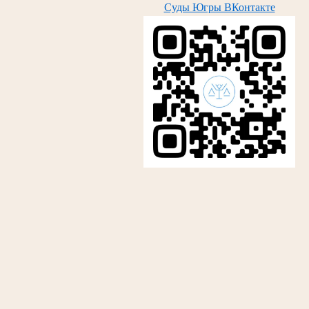
Суды Югры ВКонтакте