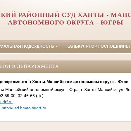
СКИЙ РАЙОННЫЙ СУД ХАНТЫ - МАН
АВТОНОМНОГО ОКРУГА - ЮГРЫ
РИАЛЬНАЯ ПОДСУДНОСТЬ
КАЛЬКУЛЯТОР ГОСПОШЛИНЫ
БНОГО ДЕПАРТАМЕНТА
департамента в Ханты-Мансийском автономном округе - Югре
ты-Мансийский автономный округ - Югра, г. Ханты-Мансийск, ул. Ле
2-59-00, 32-46-66 (ф.)
drf.ru
:
http://usd.hmao.sudrf.ru