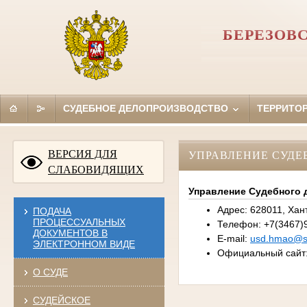
БЕРЕЗОВ
СУДЕБНОЕ ДЕЛОПРОИЗВОДСТВО
ТЕРРИТО
ВЕРСИЯ ДЛЯ
УПРАВЛЕНИЕ СУДЕ
СЛАБОВИДЯЩИХ
Управление Судебного 
Адрес: 628011, Хан
ПОДАЧА
ПРОЦЕССУАЛЬНЫХ
Телефон: +7(3467)9
ДОКУМЕНТОВ В
E-mail:
usd.hmao@su
ЭЛЕКТРОННОМ ВИДЕ
Официальный сайт
О СУДЕ
СУДЕЙСКОЕ