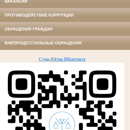
ВАКАНСИИ
ПРОТИВОДЕЙСТВИЕ КОРРУПЦИИ
ОБРАЩЕНИЯ ГРАЖДАН
ВНЕПРОЦЕССУАЛЬНЫЕ ОБРАЩЕНИЯ
Суды Югры ВКонтакте