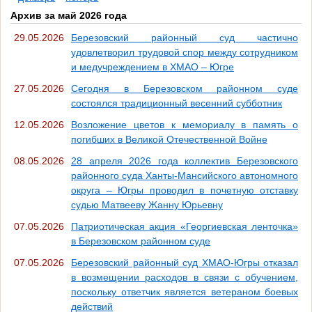
Архив за май 2026 года
29.05.2026
Березовский районный суд частично
удовлетворил трудовой спор между сотрудником
и медучреждением в ХМАО – Югре
27.05.2026
Сегодня в Березовском районном суде
состоялся традиционный весенний субботник
12.05.2026
Возложение цветов к мемориалу в память о
погибших в Великой Отечественной Войне
08.05.2026
28 апреля 2026 года коллектив Березовского
районного суда Ханты-Мансийского автономного
округа – Югры проводил в почетную отставку
судью Матвееву Жанну Юрьевну
07.05.2026
Патриотическая акция «Георгиевская ленточка»
в Березовском районном суде
07.05.2026
Березовский районный суд ХМАО-Югры отказал
в возмещении расходов в связи с обучением,
поскольку ответчик является ветераном боевых
действий