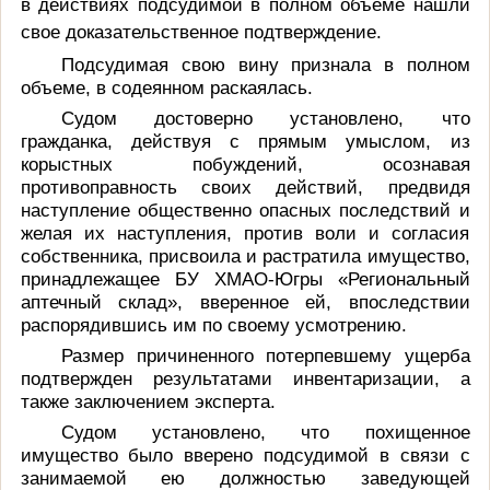
в действиях подсудимой в полном объеме нашли
свое доказательственное подтверждение.
Подсудимая свою вину признала в полном
объеме, в содеянном раскаялась.
Судом достоверно установлено, что
гражданка, действуя с прямым умыслом, из
корыстных побуждений, осознавая
противоправность своих действий, предвидя
наступление общественно опасных последствий и
желая их наступления, против воли и согласия
собственника, присвоила и растратила имущество,
принадлежащее БУ ХМАО-Югры «Региональный
аптечный склад», вверенное ей, впоследствии
распорядившись им по своему усмотрению.
Размер причиненного потерпевшему ущерба
подтвержден результатами инвентаризации, а
также заключением эксперта.
Судом установлено, что похищенное
имущество было вверено подсудимой в связи с
занимаемой ею должностью заведующей