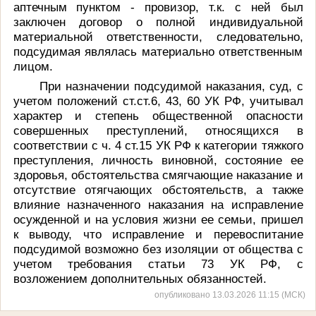
аптечным пунктом - провизор, т.к. с ней был
заключен договор о полной индивидуальной
материальной ответственности, следовательно,
подсудимая являлась материально ответственным
лицом.
При назначении подсудимой наказания, суд, с
учетом положений ст.ст.6, 43, 60 УК РФ, учитывал
характер и степень общественной опасности
совершенных преступлений, относящихся в
соответствии с ч. 4 ст.15 УК РФ к категории тяжкого
преступления, личность виновной, состояние ее
здоровья, обстоятельства смягчающие наказание и
отсутствие отягчающих обстоятельств, а также
влияние назначенного наказания на исправление
осужденной и на условия жизни ее семьи, пришел
к выводу, что исправление и перевоспитание
подсудимой возможно без изоляции от общества с
учетом требования статьи 73 УК РФ, с
возложением дополнительных обязанностей.
опубликовано 13.03.2026 11:15 (МСК)