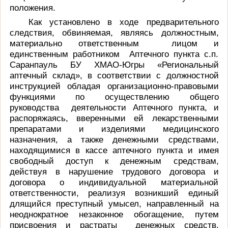
положения.
Как установлено в ходе предварительного
следствия, обвиняемая, являясь должностным,
материально ответственным лицом и
единственным работником Аптечного пункта с.п.
Саранпауль БУ ХМАО-Югры «Региональный
аптечный склад», в соответствии с должностной
инструкцией обладая организационно-правовыми
функциями по осуществлению общего
руководства деятельности Аптечного пункта, и
распоряжаясь, вверенными ей лекарственными
препаратами и изделиями медицинского
назначения, а также денежными средствами,
находящимися в кассе аптечного пункта и имея
свободный доступ к денежным средствам,
действуя в нарушение трудового договора и
договора о индивидуальной материальной
ответственности, реализуя возникший единый
длящийся преступный умысел, направленный на
неоднократное незаконное обогащение, путем
присвоения и растраты денежных средств,