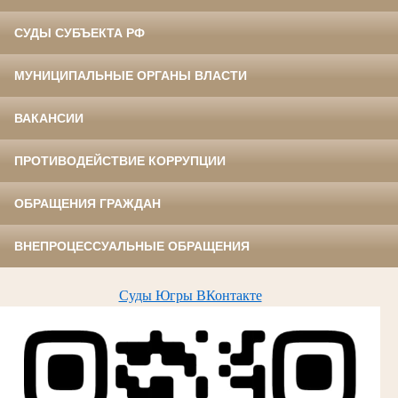
СУДЫ СУБЪЕКТА РФ
МУНИЦИПАЛЬНЫЕ ОРГАНЫ ВЛАСТИ
ВАКАНСИИ
ПРОТИВОДЕЙСТВИЕ КОРРУПЦИИ
ОБРАЩЕНИЯ ГРАЖДАН
ВНЕПРОЦЕССУАЛЬНЫЕ ОБРАЩЕНИЯ
Суды Югры ВКонтакте